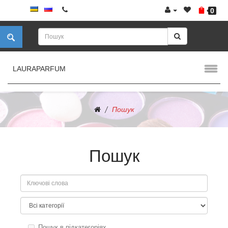
0
LAURAPARFUM
Пошук
Пошук
Пошук в підкатегоріях