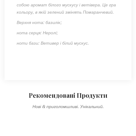
собою аромат білого мускусу і ветівера. Це гра
кольору, в якій зелений змінять Помаранчевий.
Верхня нота: базилік;
нота серця: Неролі;
ноти бази: Ветивер і білий мускус.
Рекомендовані Продукти
Нові & приголомшливі. Унікальний.