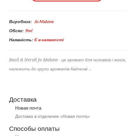
Виробник:
Jo Malone
Обсяг:
9ml
Наявність:
Є в наявності
Basil & Neroli Jo Malone - це аромат для чоловіків і жінок,
належить до групи ароматів Квіткові ..
Доставка
Новая почта
Доставка в отделение «Новая почта»
Способы оплаты