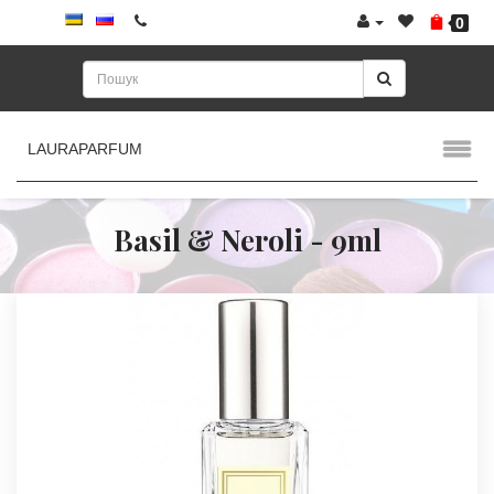
0
LAURAPARFUM
Basil & Neroli - 9ml