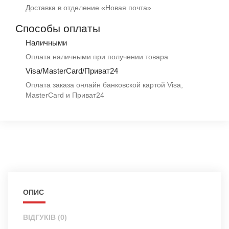
Доставка в отделение «Новая почта»
Способы оплаты
Наличными
Оплата наличными при получении товара
Visa/MasterCard/Приват24
Оплата заказа онлайн банковской картой Visa,
MasterCard и Приват24
ОПИС
ВІДГУКІВ (0)