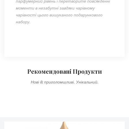
парфумерний
рівень
і перетворите повсякденні
моменти в незабутні завдяки чарівному
чарівності цього вишуканого подарункового
набору.
Рекомендовані Продукти
Нові & приголомшливі. Унікальний.