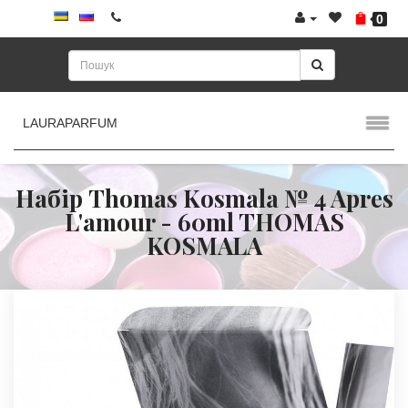
0
LAURAPARFUM
Набір Thomas Kosmala № 4 Apres
L'amour - 60ml THOMAS
KOSMALA