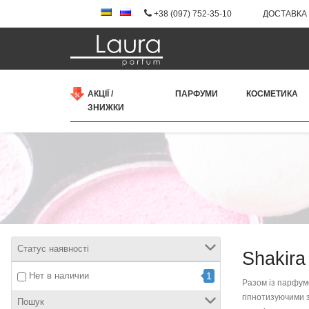
+38 (097) 752-35-10
ДОСТАВКА 
АКЦІЇ /
ПАРФУМИ
КОСМЕТИКА
ЗНИЖКИ
Статус наявності
Shakira
Нет в наличии
1
Разом із парфуме
гіпнотизуючими з
Пошук