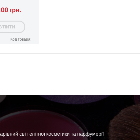
00 грн.
КУПИТИ
Код товара:
арівний світ елітної косметики та парфумерії