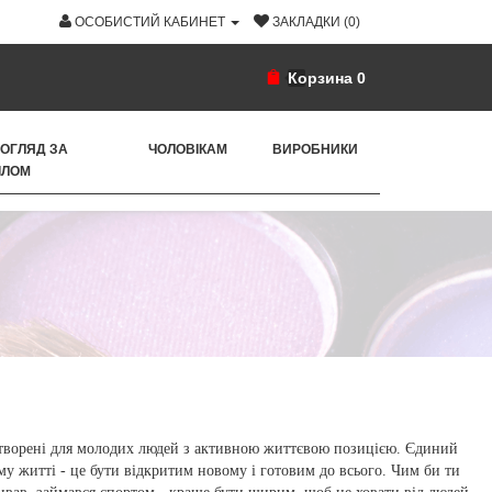
ОСОБИСТИЙ КАБИНЕТ
ЗАКЛАДКИ (0)
Корзина
0
ОГЛЯД ЗА
ЧОЛОВІКАМ
ВИРОБНИКИ
ІЛОМ
ворені для молодих людей з активною життєвою позицією. Єдиний
ому житті - це бути відкритим новому і готовим до всього. Чим би ти