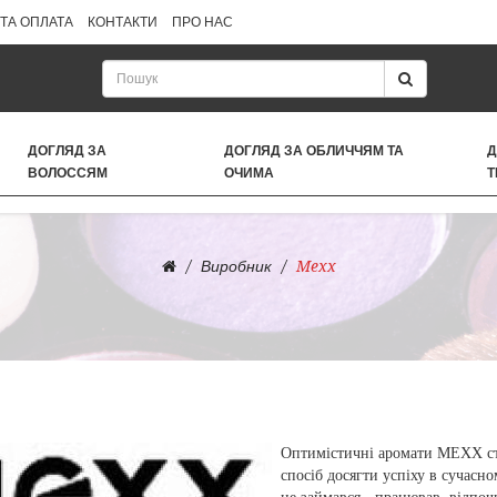
ТА ОПЛАТА
КОНТАКТИ
ПРО НАС
ДОГЛЯД ЗА
ДОГЛЯД ЗА ОБЛИЧЧЯМ ТА
Д
ВОЛОССЯМ
ОЧИМА
Т
Виробник
Mexx
Оптимістичні аромати MEXX ст
спосіб досягти успіху в сучасн