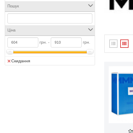
Пошук
Ціна
грн. -
грн.
Скидання