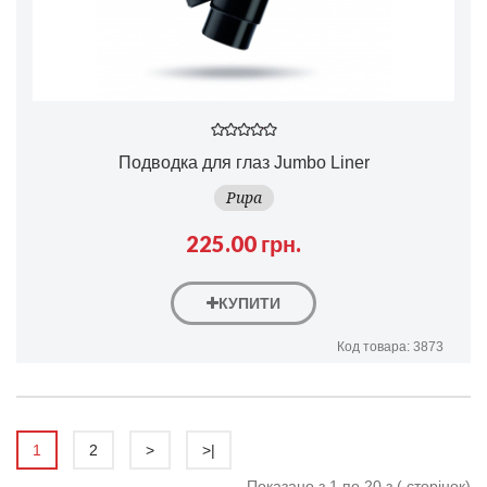
Подводка для глаз Jumbo Liner
Pupa
225.00 грн.
КУПИТИ
Код товара: 3873
1
2
>
>|
Показано з 1 по 20 з ( сторінок)