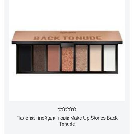
Палетка тіней для повік Make Up Stories Back
Tonude