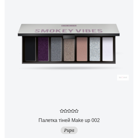
Палетка тіней Make up 002
Pupa