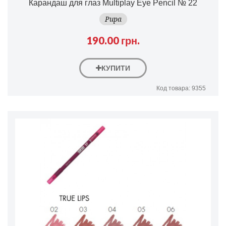
Карандаш для глаз Multiplay Eye Pencil № 22
Pupa
190.00 грн.
КУПИТИ
Код товара: 9355