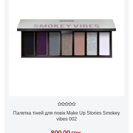
Палетка тіней для повік Make Up Stories Smokey
vibes 002
800.00 грн.