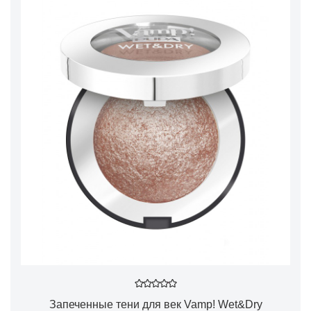
Запеченные тени для век Vamp! Wet&Dry