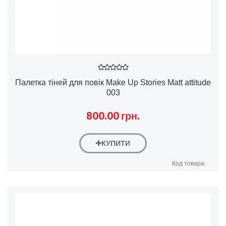
Палетка тіней для повік Make Up Stories Matt attitude
003
800.00 грн.
КУПИТИ
Код товара: