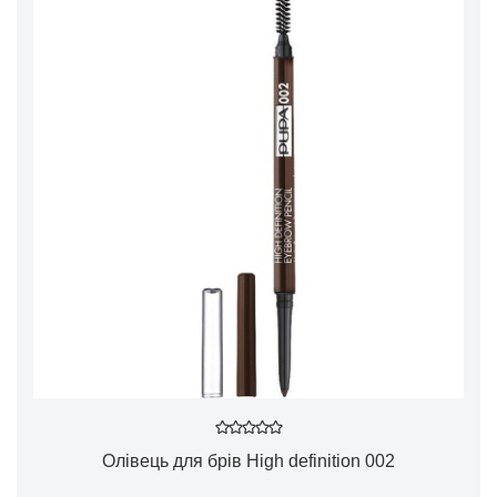
Олівець для брів High definition 002