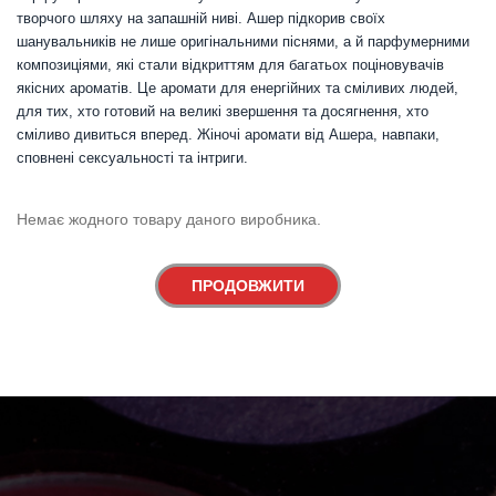
творчого шляху на запашній ниві. Ашер підкорив своїх
шанувальників не лише оригінальними піснями, а й парфумерними
композиціями, які стали відкриттям для багатьох поціновувачів
якісних ароматів. Це аромати для енергійних та сміливих людей,
для тих, хто готовий на великі звершення та досягнення, хто
сміливо дивиться вперед. Жіночі аромати від Ашера, навпаки,
сповнені сексуальності та інтриги.
Немає жодного товару даного виробника.
ПРОДОВЖИТИ