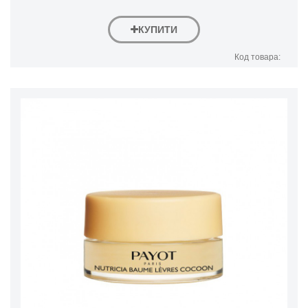
КУПИТИ
Код товара: