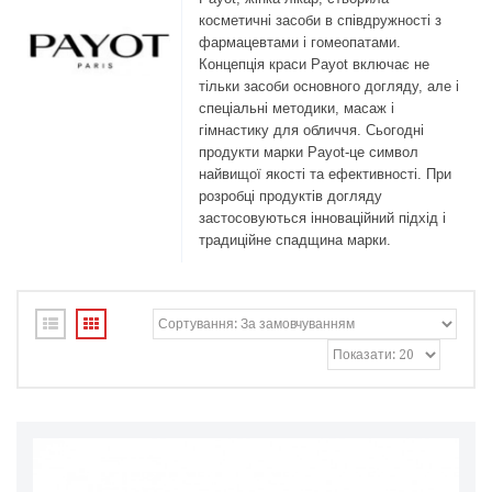
косметичні засоби в співдружності з
фармацевтами і гомеопатами.
Концепція краси Payot включає не
тільки засоби основного догляду, але і
спеціальні методики, масаж і
гімнастику для обличчя. Сьогодні
продукти марки Payot-це символ
найвищої якості та ефективності. При
розробці продуктів догляду
застосовуються інноваційний підхід і
традиційне спадщина марки.