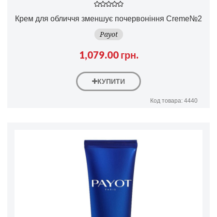
Крем для обличчя зменшує почервоніння Creme№2
Payot
1,079.00 грн.
КУПИТИ
Код товара: 4440