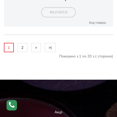
КУПИТИ
Код товара:
1
2
>
>|
Показано з 1 по 20 з ( сторінок)
Акції