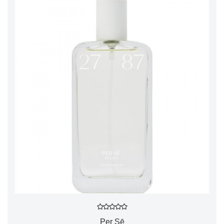
Per Sē