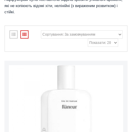
які не копіюють відомі хіти, нелінійні (з вираженим розвитком) і
стійкі.