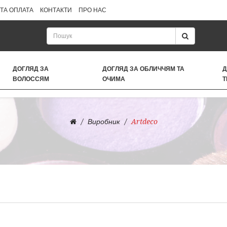
ТА ОПЛАТА
КОНТАКТИ
ПРО НАС
ДОГЛЯД ЗА
ДОГЛЯД ЗА ОБЛИЧЧЯМ ТА
Д
ВОЛОССЯМ
ОЧИМА
Т
Виробник
Artdeco