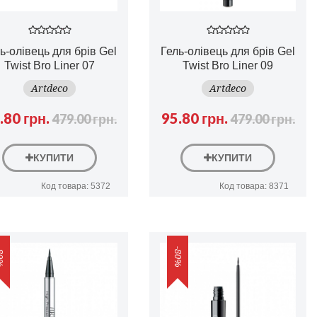
ь-олівець для брів Gel
Гель-олівець для брів Gel
Twist Bro Liner 07
Twist Bro Liner 09
Artdeco
Artdeco
.80 грн.
95.80 грн.
479.00 грн.
479.00 грн.
КУПИТИ
КУПИТИ
Код товара: 5372
Код товара: 8371
0%
-80%