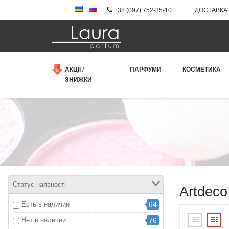
+38 (097) 752-35-10
ДОСТАВКА 
АКЦІЇ /
ПАРФУМИ
КОСМЕТИКА
ЗНИЖКИ
Статус наявності
Artdeco
Есть в наличии
64
Нет в наличии
76