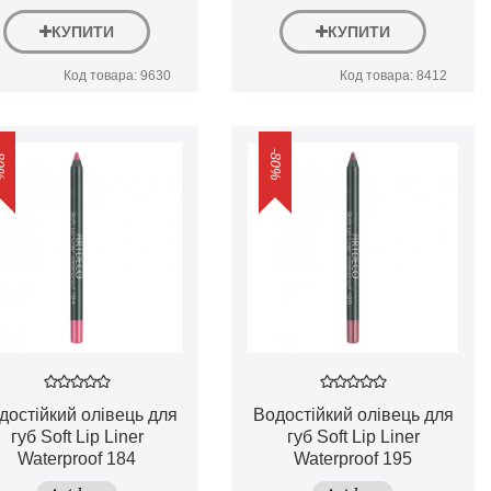
КУПИТИ
КУПИТИ
Код товара: 9630
Код товара: 8412
0%
-80%
достійкий олівець для
Водостійкий олівець для
губ Soft Lip Liner
губ Soft Lip Liner
Waterproof 184
Waterproof 195