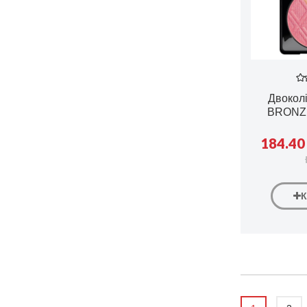
Двоколі
BRONZ
184.40 