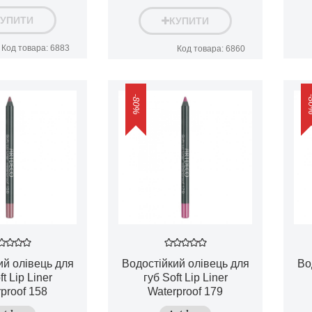
КУПИТИ
КУПИТИ
Код товара: 6883
Код товара: 6860
-80%
-8
ий олівець для
Водостійкий олівець для
Во
ft Lip Liner
губ Soft Lip Liner
proof 158
Waterproof 179