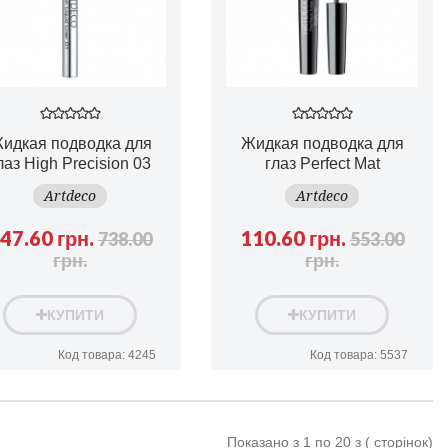
идкая подводка для
Жидкая подводка для
лаз High Precision 03
глаз Perfect Mat
Artdeco
Artdeco
47.60 грн.
110.60 грн.
738.00
553.00
грн.
грн.
КУПИТИ
КУПИТИ
Код товара: 4245
Код товара: 5537
Показано з 1 по 20 з ( сторінок)