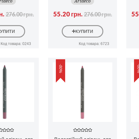
rtdeco
Artdeco
н.
55.20 грн.
55
276.00 грн.
276.00 грн.
КУПИТИ
КУПИТИ
Код товара: 0243
Код товара: 6723
-80%
-8