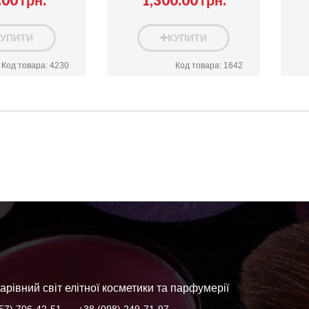
00 грн.
1,300.00 грн.
КУПИТИ
КУПИТИ
Код товара: 4230
Код товара: 1642
арівний світ елітної косметики та парфумерії