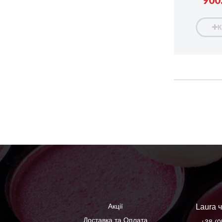
900.
Акції
Laura ч
Доставка та Оплата