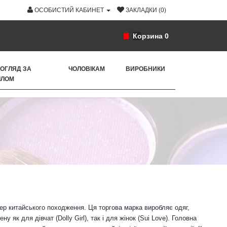
ОСОБИСТИЙ КАБИНЕТ
ЗАКЛАДКИ (0)
Корзина
0
ОГЛЯД ЗА
ЧОЛОВІКАМ
ВИРОБНИКИ
ІЛОМ
ер китайського походження. Ця торгова марка виробляє одяг,
у як для дівчат (Dolly Girl), так і для жінок (Sui Love). Головна