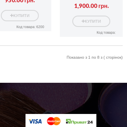
950.00 грн.
1,900.00 грн.
КУПИТИ
КУПИТИ
Код товара: 6200
Код товара:
Показано з 1 по 8 з ( сторінок)