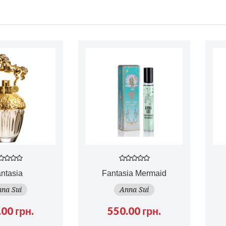
ntasia
Fantasia Mermaid
na Sui
Anna Sui
00 грн.
550.00 грн.