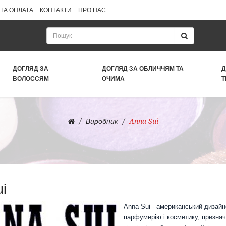
ТА ОПЛАТА
КОНТАКТИ
ПРО НАС
ДОГЛЯД ЗА
ДОГЛЯД ЗА ОБЛИЧЧЯМ ТА
Д
ВОЛОССЯМ
ОЧИМА
Т
Виробник
Anna Sui
i
Anna Sui - американський дизайн
парфумерію і косметику, призначен