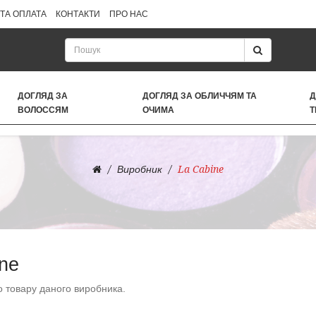
ТА ОПЛАТА
КОНТАКТИ
ПРО НАС
ДОГЛЯД ЗА
ДОГЛЯД ЗА ОБЛИЧЧЯМ ТА
Д
ВОЛОССЯМ
ОЧИМА
Т
Виробник
La Cabine
ne
 товару даного виробника.