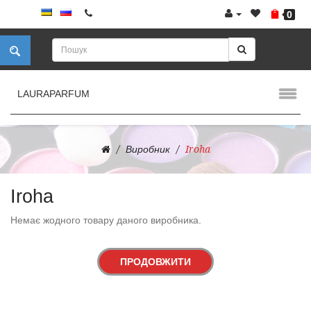
0
LAURAPARFUM
Виробник
Iroha
Iroha
Немає жодного товару даного виробника.
ПРОДОВЖИТИ