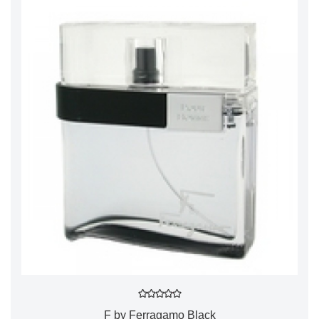
F by Ferragamo Black