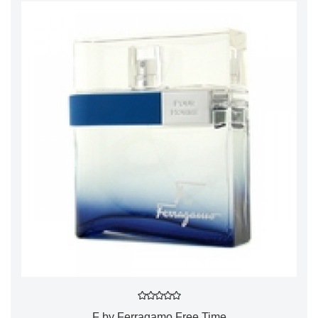
F by Ferragamo Free Time