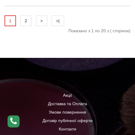
1
2
>
>|
Показано з 1 по 20 з ( сторінок)
Акції
Доставка та Оплата
Умови повернення
Договір публічної оферти
Контакти