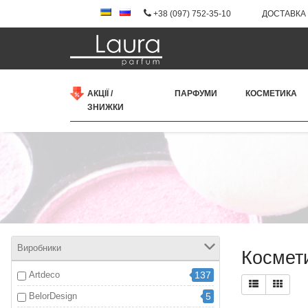
+38 (097) 752-35-10
ДОСТАВКА 
АКЦІЇ /
ПАРФУМИ
КОСМЕТИКА
ЗНИЖКИ
Виробники
Космет
Artdeco
137
BelorDesign
5