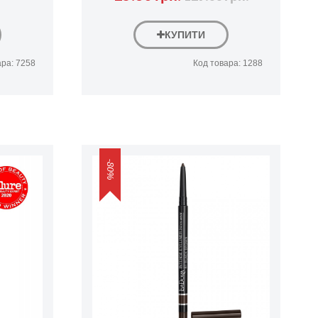
КУПИТИ
ара: 7258
Код товара: 1288
-80%