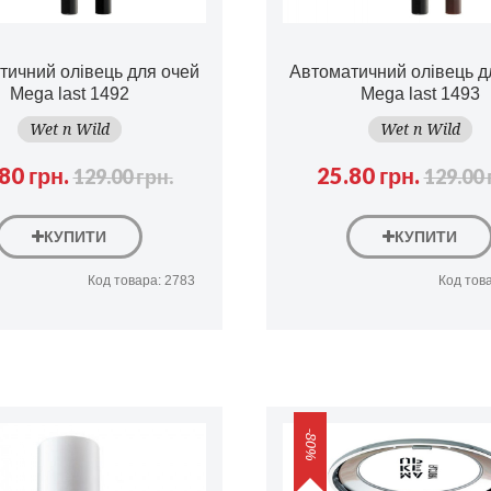
тичний олівець для очей
Автоматичний олівець д
Mega last 1492
Mega last 1493
Wet n Wild
Wet n Wild
80 грн.
25.80 грн.
129.00 грн.
129.00 
КУПИТИ
КУПИТИ
Код товара: 2783
Код тов
-80%