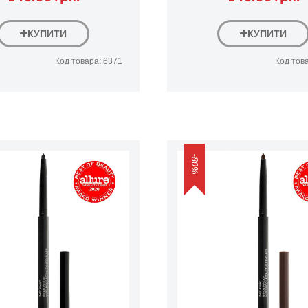
КУПИТИ
КУПИТИ
Код товара: 6371
Код тов
-80%