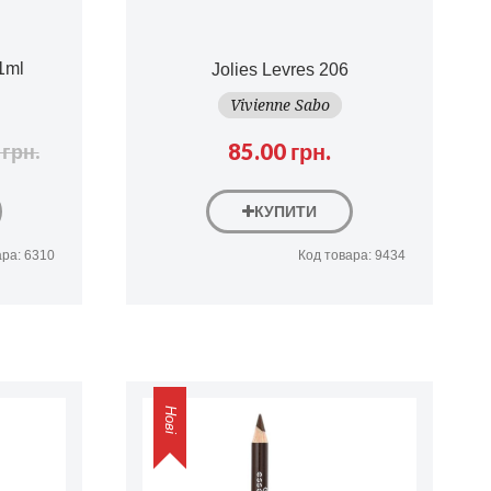
1ml
Jolies Levres 206
Vivienne Sabo
85.00 грн.
 грн.
КУПИТИ
ара: 6310
Код товара: 9434
Нові