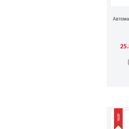
Автома
25.
-80%