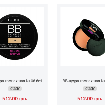
ра компактная № 06
6ml
BB-пудра компактная №
GOSH
GOSH
512.00 грн.
512.00 грн.