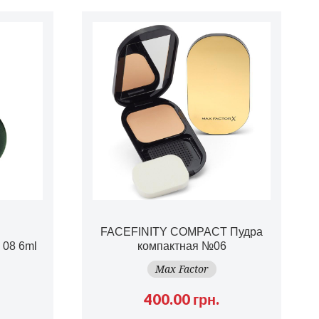
FACEFINITY COMPACT Пудра
 08
6ml
компактная №06
Max Factor
400.00 грн.