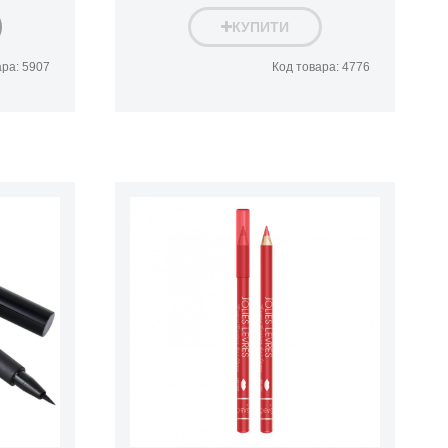
КУПИТИ
ара: 5907
Код товара: 4776