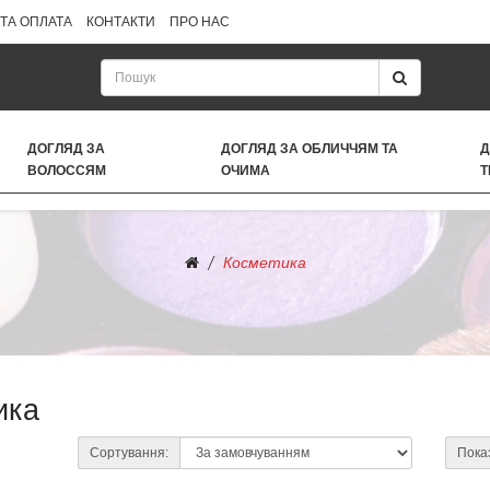
ТА ОПЛАТА
КОНТАКТИ
ПРО НАС
ДОГЛЯД ЗА
ДОГЛЯД ЗА ОБЛИЧЧЯМ ТА
Д
ВОЛОССЯМ
ОЧИМА
Т
Косметика
ика
Сортування:
Пока