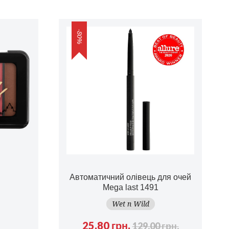
-80%
Автоматичний олівець для очей
Mega last 1491
Wet n Wild
25.80 грн.
129.00 грн.