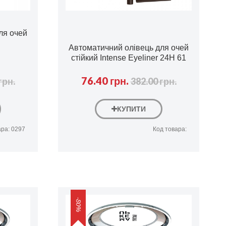
ля очей
Автоматичний олівець для очей
стійкий Intense Eyeliner 24H 61
76.40 грн.
грн.
382.00 грн.
КУПИТИ
ара: 0297
Код товара:
-80%