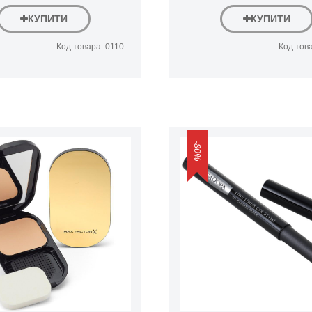
КУПИТИ
КУПИТИ
Код товара: 0110
Код тов
-80%