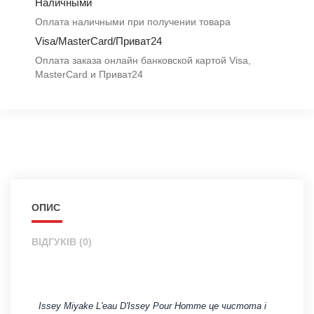
Наличными
Оплата наличными при получении товара
Visa/MasterCard/Приват24
Оплата заказа онлайн банковской картой Visa,
MasterCard и Приват24
ОПИС
ВІДГУКІВ (0)
Issey Miyake L'eau D'Issey Pour Homme це чистота і