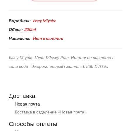
Виробник:
Issey Miyake
Обсяг:
200ml
Наявність:
Нет в наличии
Issey Miyake L'eau D'Issey Pour Homme це чистота і
сила води - джерело енергії і життя. L'Eau D'Isse..
Доставка
Новая почта
Доставка в отделение «Новая почта»
Способы оплаты