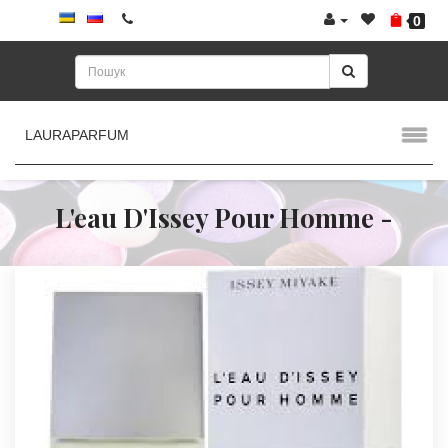
0
LAURAPARFUM
L'eau D'Issey Pour Homme -